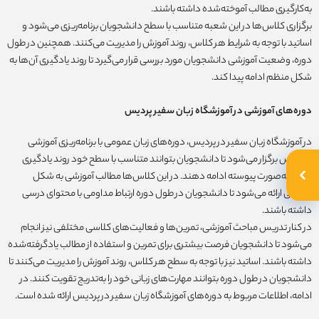
به‌کارگیری مطالب آموخته‌شده داشته باشند.
برگزاری کلاس‌ها در این شعبه متناسب با سطح دانشجویان برنامه‌ریزی می‌شود و
اساتید با توجه به شرایط هر کلاس، روند آموزش را مدیریت می‌کنند. همچنین در طول
دوره، وضعیت آموزشی دانشجویان مورد بررسی قرار می‌گیرد تا روند یادگیری آن‌ها به
شکل منظم ادامه پیدا کند.
دوره‌های آموزشی در آموزشگاه زبان سفیر پردیس
در آموزشگاه زبان سفیر در پردیس، دوره‌های زبان عمومی با برنامه‌ریزی آموزشی
مشخص برگزار می‌شود تا دانشجویان بتوانند متناسب با سطح خود روند یادگیری
زبان را به‌صورت پیوسته ادامه دهند. در این کلاس‌ها مطالب آموزشی به شکل
تدریجی ارائه می‌شود تا دانشجویان در طول دوره ارتباط مداومی با محتوای درسی
داشته باشند.
در کنار تدریس مباحث آموزشی، تمرین‌ها و فعالیت‌های کلاسی مختلفی نیز انجام
می‌شود تا دانشجویان فرصت بیشتری برای تمرین و استفاده از مطالب یادگرفته‌شده
داشته باشند. اساتید نیز با توجه به سطح هر کلاس، روند آموزش را مدیریت می‌کنند تا
دانشجویان در طول دوره بتوانند مهارت‌های زبانی خود را به‌تدریج تقویت کنند. در
ادامه، اطلاعات مربوط به دوره‌های آموزشگاه زبان سفیر در پردیس ارائه شده است.