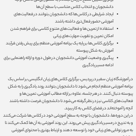
برگزاری تعیین سطح در زمان ثبت‌نام به منظور بررسی دانش اولیه
دانشجویان و انتخاب کلاس متناسب با سطح آن‌ها
ایجاد شرایطی در کلاس‌ها که دانشجویان بتوانند در فعالیت‌های
آموزشی حضور فعال‌تری داشته باشند
استفاده از تمرین‌ها و فعالیت‌های متنوع کلاسی برای فراهم شدن
امکان تمرین و تقویت مهارت‌های زبانی
برگزاری کلاس‌ها بر پایه یک برنامه آموزشی منظم برای پیش رفتن فرآیند
آموزش به شکل پیوسته
پیگیری وضعیت آموزشی دانشجویان در طول دوره و ارائه راهنمایی برای
ادامه مسیر یادگیری
در آموزشگاه زبان سفیر در پردیس، برگزاری کلاس‌های زبان انگلیسی بر اساس یک
برنامه آموزشی منظم انجام می‌شود تا دانشجویان بتوانند روند یادگیری را به شکل
پیوسته دنبال کنند. در هر جلسه، علاوه بر ارائه مطالب آموزشی، تمرین‌ها و
فعالیت‌های کلاسی نیز در نظر گرفته می‌شود تا دانشجویان فرصت داشته باشند
آنچه را آموخته‌اند در فضای کلاس به کار ببرند.
در این دوره‌ها، دانشجویان با توجه به سطح آموزشی خود در کلاس‌ها شرکت می‌کنند
و به تدریج در مسیر یادگیری پیش می‌روند. این روند آموزشی به آن‌ها کمک می‌کند تا
به مرور توانایی‌های زبانی خود را توسعه دهند و ارتباط بهتری با محتوای آموزشی