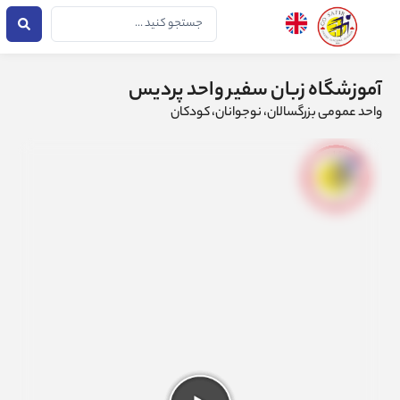
فتن
جستجو
ه
...
حتوا
آموزشگاه زبان سفیر واحد پردیس
واحد عمومی بزرگسالان، نوجوانان، کودکان