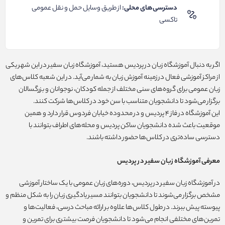
دسترسی‌های محلی:
از طریق وسایل حمل و نقل عمومی
تاکسی
اگر به دنبال آموزشگاه زبان در پردیس هستید، آموزشگاه زبان سفیر در این شهر یکی
از مراکز آموزشی فعال در زمینه آموزش زبان به شمار می‌آید. در این شعبه کلاس‌های
زبان عمومی برای گروه‌های سنی مختلف از جمله کودکان، نوجوانان و بزرگسالان
برگزار می‌شود تا دانشجویان متناسب با سن خود در کلاس‌ها شرکت کنند.
این آموزشگاه در فاز ۴ پردیس و در محدوده خیابان فردوس قرار دارد و همین
موقعیت باعث شده دانشجویان ساکن پردیس و محله‌های اطراف بتوانند با
دسترسی ساده‌تری در کلاس‌ها حضور داشته باشند.
معرفی آموزشگاه زبان سفیر در پردیس
در آموزشگاه زبان سفیر در پردیس، دوره‌های زبان عمومی با یک ساختار آموزشی
مشخص برگزار می‌شوند تا دانشجویان بتوانند مسیر یادگیری زبان را به شکل منظم و
پیوسته پیش ببرند. در طول کلاس‌ها علاوه بر ارائه مباحث درسی، فعالیت‌ها و
تمرین‌های مختلفی انجام می‌شود تا دانشجویان فرصت بیشتری برای تمرین و