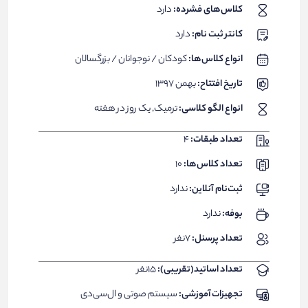
کلاس‌های فشرده:
دارد
کانتر ثبت نام:
دارد
انواع کلاس‌ها:
کودکان / نوجوانان / بزرگسالان
تاریخ افتتاح:
بهمن ۱۳۹۷
انواع الگو کلاسی:
ترمیک, یک روز در هفته
تعداد طبقات:
۴
تعداد کلاس‌ها:
۱۰
ثبت‌نام آنلاین:
ندارد
بوفه:
ندارد
تعداد پرسنل:
۷نفر
تعداد اساتید(تقریبی):
۱۵نفر
تجهیزات آموزشی:
سیستم صوتی و ال‌سی‌دی