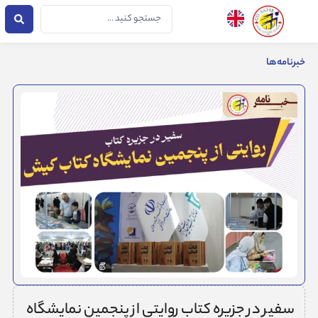
فتن
جستجو
ه
...
حتوا
خبرنامه‌ها
سفیر در جزیره کتاب روایتی از پنجمین نمایشگاه