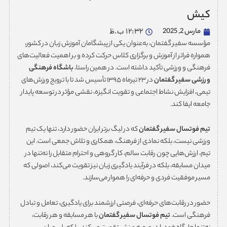
کیش
مارس 2, 2025
12:32 ب.ظ
مؤسسه سفیر گفتمان، به‌عنوان یکی از پیشگامان آموزش زبان در کشور،
همواره فراتر از آموزش و برگزاری کلاس حرکت کرده و بر اهمیت فعالیت‌های
فرهنگی و ورزشی تأکید داشته است. در همین راستا،
باشگاه فرهنگی
ورزشی سفیر گفتمان
در ۲۳ تیرماه ۱۳۹۵ تأسیس شد تا با ترویج ورزش‌های
تیمی، افزایش نشاط اجتماعی و تقویت انگیزه، نقشی مؤثر در توسعه پایدار
جامعه ایفا کند.
تیم فوتسال سفیر گفتمان
که در لیگ برتر ایران حضور دارد، تنها یک تیم
ورزشی نیست، بلکه نمادی از فرهنگ، همکاری و تلاش جمعی است. این
تیم، ارزش‌هایی چون رقابت سالم، کار گروهی و احترام متقابل را نه‌تنها در
میدان مسابقه، بلکه در فرآیند یادگیری زبان نیز تقویت می‌کند، اصولی که
مسیر موفقیت فردی و حرفه‌ای را هموار می‌سازند.
حضور در رقابت‌های حرفه‌ای، فرصتی ارزشمند برای یادگیری، تعامل و تبادل
فرهنگی است.
تیم فوتسال سفیر گفتمان
با هر مسابقه و هر رقابت،