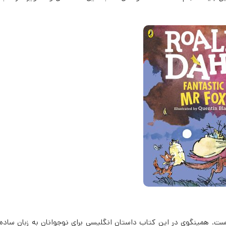
 است. همینگوی در این کتاب داستان انگلیسی برای نوجوانان به زبان ساده د