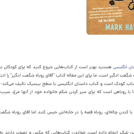
هستید بهتر است از کتاب‌هایی شروع کنید که برای کودکان 
بان انگلیسی
 شگفت انگیز است. ما برای این مقاله کتاب “آقای روباه شگفت انگیز” را ان
اب کودک است و کتاب داستان انگلیسی با سطح بیسیک تالیف می‌کند- ف
 ۳ کشاورز محلی و درگیری آنها با روباهی است که برای سیر کردن شکم خانواده خود از آنها مرغ، س
ا کندن چاله‌ای، روباه قصه را در خانه‌اش حبس کنند اما آقای روباه شگفت 
ین بلیک
انجام داده است. خواندن کتاب‌هایی که عکس و تصویر دارند به