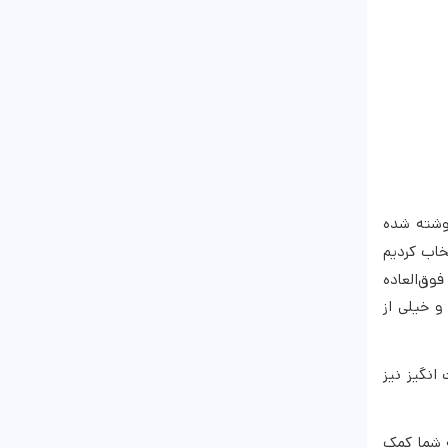
نوشته شده
تخاب کردیم
وق‌العاده
یب و خیلی از
انگیز نیز
 شما کمک