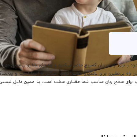
د را برای آزمون زبان کمبریج حاضر می‌کنید و چه برای بالا بردن سطح مهارتت
راه بی‌نظیری برای یادگیری لغات، گرامر، آشنایی با اصطلاحات و پیچیدگی
ب برای سطح زبان مناسب شما مقداری سخت است. به همین دلیل لیستی ا