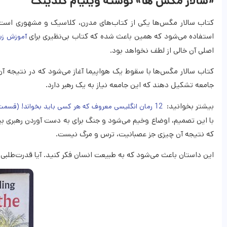
«سالار مگس ها» نوشته ویلیام گلدینگ
کتاب سالار مگس‌ها یکی از کتاب‌های مدرن، کلاسیک و مشهوری است ک
استفاده می‌شود که همین باعث شده که کتاب بی‌نظیری برای
آموزش زبا
اصلی آن خالی از لطف نخواهد بود.
کتاب سالار مگس‌ها با سقوط یک هواپیما آغاز می‌شود که در نتیجه آن 
جامعه تشکیل دهند که این جامعه نیاز به یک رهبر دارد.
بیشتر بخوانید:
12 رمان انگلیسی معروف که هر کسی باید بخواند! (قسمت۱)
با این تصمیم، اوضاع وخیم می‌شود و جنگ برای به دست آوردن رهبری بین 
که نتیجه آن چیزی جز عصبانیت، ترس و مرگ نیست.
این داستان باعث می‌شود که به طبیعت انسان فکر کنید. آیا قدرت‌طلبی و ج