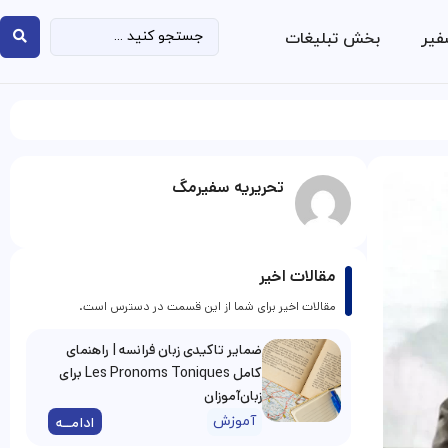
فیر
بخش تبلیغات
تحریریه سفیرمگ
مقالات اخیر
مقالات اخیر برای شما از این قسمت در دسترس است.
ضمایر تاکیدی زبان فرانسه | راهنمای
کامل Les Pronoms Toniques برای
زبان‌آموزان
آموزش
ادامــه