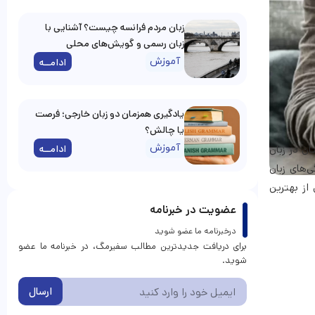
زبان مردم فرانسه چیست؟ آشنایی با
زبان رسمی و گویش‌های محلی
آموزش
ادامــه
یادگیری همزمان دو زبان خارجی؛ فرصت
یا چالش؟
آموزش
ادامــه
ان در زبان
‌های زبان
ز بهترین
عضویت در خبرنامه
درخبرنامه ما عضو شوید
برای دریافت جدیدترین مطالب سفیرمگ، در خبرنامه ما عضو
شوید.
ارسال