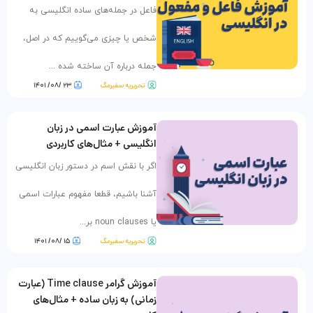
فاعل در جمله‌های ساده انگلیسی به
شخص یا چیزی می‌گوییم که در اصل،
جمله درباره آن ساخته شده ...
تحریریه سفیرمگ
۲۳ /۰۸/ ۱۴۰۱
آموزش عبارت اسمی در زبان
انگلیسی + مثال‌های کاربردی
اگر با نقش اسم در دستور زبان انگلیسی
آشنا باشیم، قطعا مفهوم عبارات اسمی
یا noun clauses بر...
تحریریه سفیرمگ
۱۵ /۰۸/ ۱۴۰۱
آموزش گرامر Time clause (عبارت
زمانی) به زبان ساده + مثال‌های