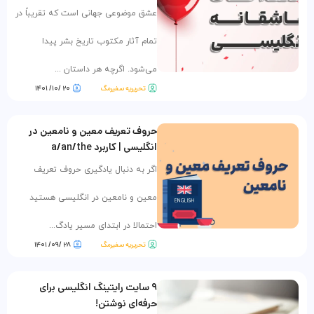
عشق موضوعی جهانی است که تقریباً در
تمام آثار مکتوب تاریخ بشر پیدا
می‌شود. اگرچه هر داستان ...
تحریریه سفیرمگ
۲۰ /۱۰/ ۱۴۰۱
حروف تعریف معین و نامعین در
انگلیسی | کاربرد a/an/the
اگر به دنبال یادگیری حروف تعریف
معین و نامعین در انگلیسی هستید
احتمالا در ابتدای مسیر یادگ...
تحریریه سفیرمگ
۲۸ /۰۹/ ۱۴۰۱
۹ سایت رایتینگ انگلیسی برای
حرفه‌ای نوشتن!