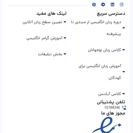
دسترسی سریع
لینک های مفید
دوره زبان انگلیسی از مبتدی تا
تعیین سطح زبان آنلاین
پیشرفته
آموزش گرامر انگلیسی
کلاس زبان نوجوانان
بخش تبلیغات
آموزش زبان انگلیسی برای
کودکان
کلاس آیلتس
تلفن پشتیبانی
02184346
مجوز های ما