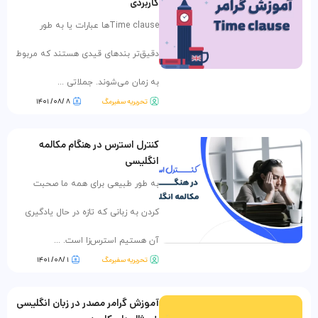
کاربردی
Time clauseها عبارات یا به طور
دقیق‌تر بندهای قیدی هستند که مربوط
به زمان می‌شوند. جملاتی ...
تحریریه سفیرمگ
۸ /۰۸/ ۱۴۰۱
کنترل استرس در هنگام مکالمه
انگلیسی
به طور طبیعی برای همه ما صحبت
کردن به زبانی که تازه در حال یادگیری
آن هستیم استرس‌زا است. ...
تحریریه سفیرمگ
۱ /۰۸/ ۱۴۰۱
آموزش گرامر مصدر در زبان انگلیسی