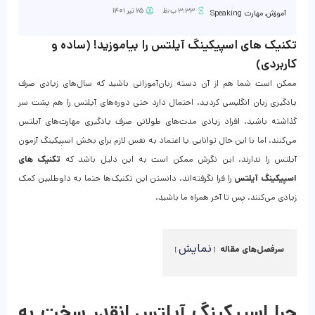
۳:۳۳ ب٫ظ
۲۵ تیر ۱۴۰۱
آموزش
,
مهارت Speaking
تکنیک‌ های اسپیکینگ آیلتس را بیاموزید! (ساده و
کاربردی)
ممکن است شما هم از آن دسته زبان‌آموزانی باشید که سال‌های زیادی صرف
یادگیری زبان انگلیسی کردید. احتمال دارد حتی دوره‌های آیلتس را هم پشت سر
گذاشته باشید. افراد زیادی مدت‌های طولانی صرف یادگیری مهارت‌های آیلتس
می‌کنند، اما با این حال توانایی یا اعتماد به نفس لازم برای بخش اسپیکینگ آزمون
آیلتس را ندارند. این نگرش ممکن است به این دلیل باشد که
تکنیک‌ های
اسپیکینگ آیلتس
را فرا نگرفته‌اند. دانستن این تکنیک‌ها حتما به داوطلبین کمک
زیادی می‌کنند. پس تا آخر همراه ما باشید.
نمایش
سرفصل‌های مقاله
چرا اسپیکینگ آیلتس انقدر سخت به