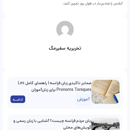
آیلتس را چندین‌بار در طول روز تمرین کنید.
تحریریه سفیرمگ
ضمایر تاکیدی زبان فرانسه | راهنمای کامل Les
Pronoms Toniques برای زبان‌آموزان
آموزش
ادامــه
زبان مردم فرانسه چیست؟ آشنایی با زبان رسمی و
گویش‌های محلی