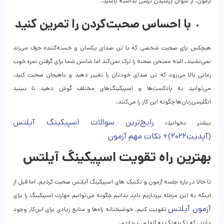
آزمون، از سوال پرسیدن ترسی نداشته باشید.
با احساس صحبت‌کردن را تمرین کنید
هیچکس پای صحبت شخصی که با تن صدای یکسان و خسته‌کننده حرف می‌زند
نمی‌نشیند. البته ممتحن صحنه را ترک نمی‌کند اما شانس شما برای گرفتن نمره خوب
زمانی بالا می‌رود که تن صدای خودتان را تغییر دهید و باهیجان صحبت کنید.
می‌توانید به پادکست‌ها و اسپیکینگ‌های مختلف گوش دهید تا ببینید
انگلیسی‌زبان‌ها چگونه این کار را می‌کنند.
رایج‌ترین سوالات اسپیکینگ آیلتس
بیشتر بخوانید:
(آپدیت۲۰۲۲)+ نکات مهم آزمون
بهترین راه تقویت اسپیکینگ آیلتس
تا حالا در باره جلسه آزمون و تکنیک‌ های اسپیکینگ آیلتس صحبت کردیم. اما قبل از
اینکه به این مرحله بپردازیم باید بدانیم چگونه می‌توانیم مهارت اسپیکینگ را برای
آزمون آیلتس
تقویت کنیم. خوشبختانه راه‌ها و منابع زیادی برای این‌کار وجود
دارند. که تک‌به‌تک به آنها می‌پردازیم.