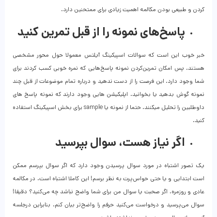
کردن و طبیعی بودن مکالمه اهمیت زیادی برای ممتحنین دارد.
پاسخ‌های نمونه را از قبل تمرین کنید
خبر خوب این است که سوالات اسپیکینگ آیلتس معمولا حول محور مشخصی
هستند. پس امکان تمرین‌کردن نمونه پاسخ‌هایی که نمره خوبی کسب کردند برای
شما وجود دارد. این فرصت را از دست ندهید و درباره تمام موضوعات از قبل چند
نمونه گوش بدهید یا بخوانید. اپلیکیشن هایی وجود دارند که نمونه پاسخ های
داوطلبین را تحلیل میکنند. حتما از نمونه یا sample برای بخش اسپیکینگ استفاده
کنید.
اگر نیاز هست، سوال بپرسید
یک تصور اشتباه در مورد سوال پرسیدن وجود دارد که اگر سوال بپرسم ممکن
است ابتدایی و یا حتی حواس‌پرت به نظر برسم! این کاملا اشتباه است. در مکالمه
عادی و روزمره، اگر صحبت یا سوال من برای شما واضح نباشد چه می‌کنید؟ دقیقا!
سوال می‌پرسید و درخواست می‌کنید حرفم را واضح‌تر بیان کنم. بنابراین درجلسه