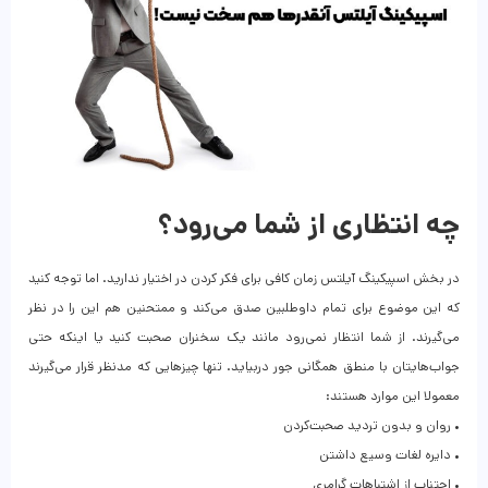
چه انتظاری از شما می‌رود؟
در بخش اسپیکینگ آیلتس زمان کافی برای فکر کردن در اختیار ندارید. اما توجه کنید
که این موضوع برای تمام داوطلبین صدق می‌کند و ممتحنین هم این را در نظر
می‌گیرند. از شما انتظار نمی‌رود مانند یک سخنران صحبت کنید یا اینکه حتی
جواب‌هایتان با منطق همگانی جور دربیاید. تنها چیزهایی که مد‌نظر قرار می‌گیرند
معمولا این موارد هستند:
• روان و بدون تردید صحبت‌کردن
• دایره لغات وسیع داشتن
• اجتناب از اشتباهات گرامری