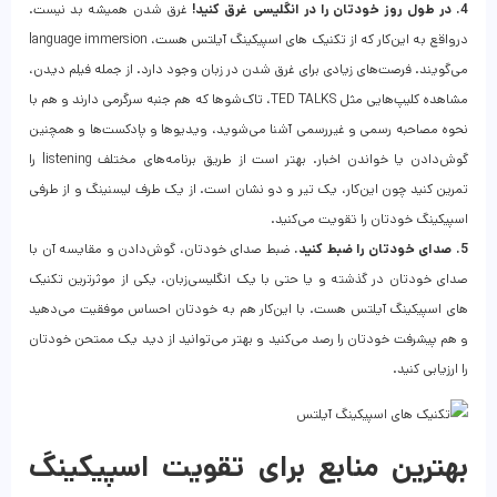
4. در طول روز خودتان را در انگلیسی غرق کنید!
غرق شدن همیشه بد نیست.
درواقع به این‌کار که از تکنیک‌ های اسپیکینگ آیلتس هست، language immersion
می‌گویند. فرصت‌های زیادی برای غرق شدن در زبان وجود دارد. از جمله فیلم دیدن،
مشاهده کلیپ‌هایی مثل TED TALKS، تاک‌شوها که هم جنبه سرگرمی دارند و هم با
نحوه مصاحبه رسمی و غیررسمی آشنا می‌شوید، ویدیوها و پادکست‌ها و همچنین
گوش‌دادن یا خواندن اخبار. بهتر است از طریق برنامه‌های مختلف listening را
تمرین کنید چون این‌کار، یک تیر و دو نشان است. از یک طرف لیسنینگ و از طرفی
اسپیکینگ خودتان را تقویت می‌کنید.
5. صدای خودتان را ضبط کنید.
ضبط صدای خودتان، گوش‌دادن و مقایسه آن با
صدای خودتان در گذشته و یا حتی با یک انگلیسی‌زبان، یکی از موثرترین تکنیک
های اسپیکینگ آیلتس هست. با این‌کار هم به خودتان احساس موفقیت می‌دهید
و هم پیشرفت خودتان را رصد می‌کنید و بهتر می‌توانید از دید یک ممتحن خودتان
را ارزیابی کنید.
بهترین منابع برای تقویت اسپیکینگ