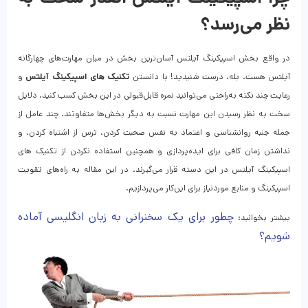
نظر می‌رسد؟
در واقع بخش اسپیکینگ آیلتس آسان‌ترین بخش در میان مهارت‌های چهارگانه
آیلتس هست. بله، درست شنیدید! با دانستن
تکنیک‌ های اسپیکینگ آیلتس
و
رعایت چند نکته به‌راحتی می‌توانید نمره قابل‌قبولی در این بخش کسب کنید. دلایل
سخت به نظر رسیدن این مهارت نسبت به دیگر بخش‌ها متفاوتند. چند عامل از
جمله جنبه روانشناسی و اعتماد به نفس صحبت کردن، ترس از اشتباه کردن، و
نداشتن زمان کافی برای ایده‌پردازی و همچنین استفاده نکردن از تکنیک‌ های
اسپیکینگ آیلتس در این دسته قرار می‌گیرند. در این مقاله به راه‌های تقویت
اسپیکینگ و منابع موردنیاز برای این‌کار می‌پردازیم.
چطور برای یک سخنرانی به زبان انگلیسی آماده
بیشتر بخوانید:
شویم؟