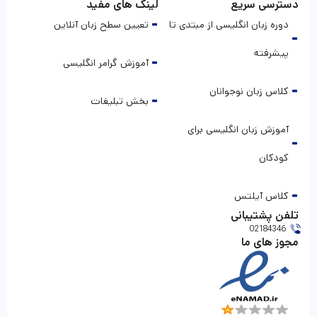
دسترسی سریع
لینک های مفید
دوره زبان انگلیسی از مبتدی تا
تعیین سطح زبان آنلاین
پیشرفته
آموزش گرامر انگلیسی
کلاس زبان نوجوانان
بخش تبلیغات
آموزش زبان انگلیسی برای
کودکان
کلاس آیلتس
تلفن پشتیبانی
02184346
مجوز های ما