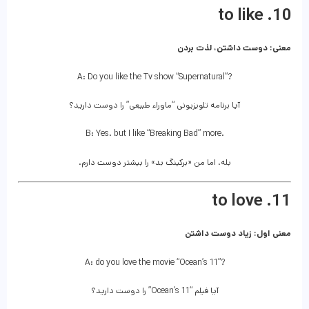
10. to like
معنی: دوست داشتن، لذت بردن
A: Do you like the Tv show “Supernatural”?
آیا برنامه تلویزیونی “ماوراء طبیعی” را دوست دارید؟
B: Yes. but I like “Breaking Bad” more.
بله، اما من «برکینگ بد» را بیشتر دوست دارم.
11. to love
معنی اول: زیاد دوست داشتن
A: do you love the movie “Ocean’s 11”?
آیا فیلم “Ocean’s 11” را دوست دارید؟