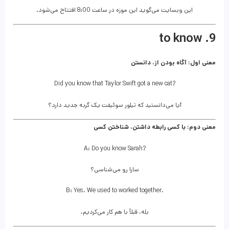
این وبسایت می‌گوید این موزه در ساعت 8:00 افتتاح می‌شود.
9. to know
معنی اول: آگاه بودن از، دانستن
Did you know that Taylor Swift got a new cat?
آیا می‌دانستید که تیلور سوئیفت یک گربه جدید دارد؟
معنی دوم: با کسی رابطه داشتن، شناختن کسی
A: Do you know Sarah?
سارا رو می‌شناسی؟
B: Yes. We used to worked together.
بله، قبلاً با هم کار می‌کردیم.