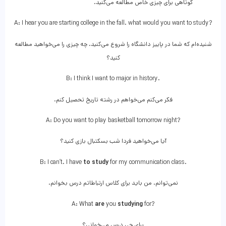
کوتاهی برای چیزی خاص مطالعه می‌کنید.
A: I hear you are starting college in the fall. what would you want to study?
شنیده‌ام که شما در پاییز دانشگاه را شروع می‌کنید. چه چیزی را می‌خواهید مطالعه
کنید؟
B: I think I want to major in history.
فکر می‌کنم می‌خواهم در رشته تاریخ تحصیل کنم.
A: Do you want to play basketball tomorrow night?
آیا می‌خواهید فردا شب بسکتبال بازی کنید؟
B: I can’t. I have
to study
for my communication class.
نمی‌توانم. من باید برای کلاس ارتباطاتم درس بخوانم.
A: What
are
you
studying
for?
برای چی درس می‌خوانی؟