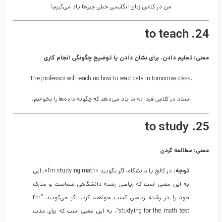
من در کلاس زبان انگلیسی خیلی چیزها یاد می‌گیرم!
24. to teach
معنی: تعلیم دادن، برای نشان دادن یا توضیح چگونگی انجام کاری
The professor will teach us how to read data in tomorrow class.
استاد در کلاس فردا به ما یاد می‌دهد که چگونه داده‌ها را بخوانیم.
25. to study
معنی: مطالعه کردن
توجه:
در کالج یا دانشگاه، اگر بگویید «I’m studying math»، این
به این معنی است که ریاضی رشته دانشگاهی شماست و مدرک
خود را در رشته ریاضی کسب خواهید کرد. اگر می‌گویید “I’m
studying for the math test”، به این معنی است که برای مدت