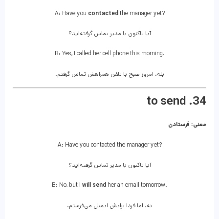
A: Have you
contacted
the manager yet?
آیا تاکنون با مدیر تماس گرفته‌اید؟
B: Yes, I called her cell phone this morning.
بله، امروز صبح با تلفن همراهش تماس گرفتم.
34. to send
معنی: فرستادن
A: Have you contacted the manager yet?
آیا تاکنون با مدیر تماس گرفته‌اید؟
B: No, but I
will send
her an email tomorrow.
نه، اما فردا برایش ایمیل می‌فرستم.