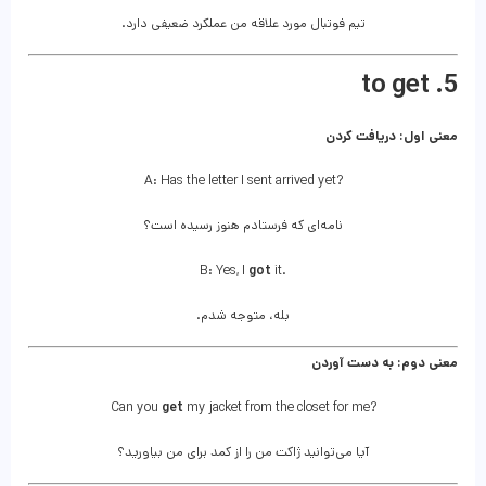
تیم فوتبال مورد علاقه من عملکرد ضعیفی دارد.
5. to get
معنی اول: دریافت کردن
A: Has the letter I sent arrived yet?
نامه‌ای که فرستادم هنوز رسیده است؟
B: Yes, I
got
it.
بله، متوجه شدم.
معنی دوم: به دست آوردن
Can you
get
my jacket from the closet for me?
آیا می‌توانید ژاکت من را از کمد برای من بیاورید؟