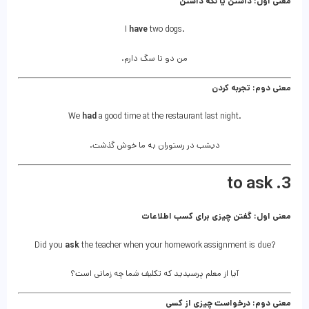
معنی اول: داشتن یا نگه داشتن
I
have
two dogs.
من دو تا سگ دارم.
معنی دوم: تجربه کردن
We
had
a good time at the restaurant last night.
دیشب در رستوران به ما خوش گذشت.
3. to ask
معنی اول: گفتن چیزی برای کسب اطلاعات
Did you
ask
the teacher when your homework assignment is due?
آیا از معلم پرسیدید که تکلیف شما چه زمانی است؟
معنی دوم: درخواست چیزی از کسی