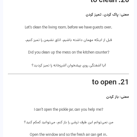
20. to clean
معنی: پاک کردن، تمیز کردن
Let’s clean the living room, before we have guests over.
قبل از اینکه مهمان داشته باشیم، اتاق نشیمن را تمیز کنیم.
Did you clean up the mess on the kitchen counter?
آیا آشفتگی روی پیشخوان آشپزخانه را تمیز کردید؟
21. to open
معنی: باز کردن
I can’t open the pickle jar, can you help me?
من نمی‌توانم این ظرف ترشی را باز کنم، می‌توانید کمکم کنید؟
Open the window and so the fresh air can get in.