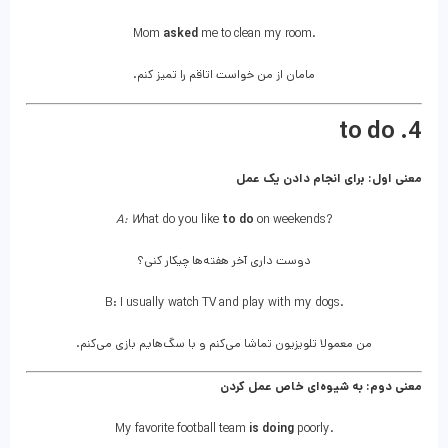
Mom
asked
me to clean my room.
مامان از من خواست اتاقم را تمیز کنم.
4. to do
معنی اول: برای انجام دادن یک عمل
A: W
hat do you like
to do
on weekends?
دوست داری آخر هفته‌ها چیکار کنی؟
B: I usually watch TV and play with my dogs.
من معمولا تلویزیون تماشا می‌کنم و با سگ‌هایم بازی می‌کنم.
معنی دوم: به شیوه‌ای خاص عمل کردن
My favorite football team
is doing
poorly.