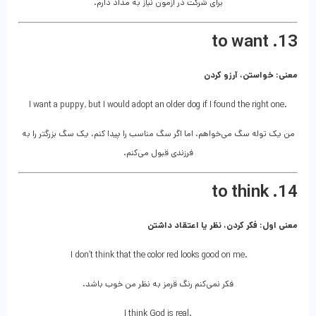
برای شرکت در آزمون نیاز به مداد دارم.
13. to want
معنی: خواستن، آرزو کردن
I want a puppy, but I would adopt an older dog if I found the right one.
من یک توله سگ می‌خواهم، اما اگر سگ مناسب را پیدا کنم، یک سگ بزرگتر را به
فرزندی قبول می‌کنم.
14. to think
معنی اول: فکر کردن، نظر یا اعتقاد داشتن
I don’t think that the color red looks good on me.
فکر نمی‌کنم رنگ قرمز به نظر من خوب باشد.
I think God is real.