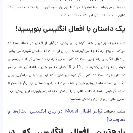
دیجیتال می‌توانید مطالعه را از هر نقطه‌ای برای خودتان آسان‌تر کنید، بدون اینکه
نیازی به حمل تعداد زیادی کارت داشته باشید.
یک داستان با افعال انگلیسی بنویسید!
شما تعاریف زیادی را حفظ کرده‌اید و وقتی دیگران از افعال در جمله استفاده
می‌کنند می‌فهمید که چه می‌گویند. حالا زمان آن است که مطمئن شوید می‌توانید
از افعال انگلیسی به‌تنهایی استفاده کنید. سعی کنید یک داستان کوتاه بنویسید و
خود را به چالش بکشید تا از 10 یا 15 فعلی که در حال مطالعه آن هستید در
داستان خود استفاده کنید. اگر دوستی دارید که او نیز درحال یادگیری زبان
انگلیسی است، داستان‌های خود را باهم مبادله کنید و داستان یکدیگر را تصحیح
کنید. اگر فردی هستید که مطالب را با نوشتن به‌خاطر می‌آورید، این روش، یک
تمرین عالی برای آزمایش دانش شماست.
گرامر افعال Modal در زبان انگلیسی [مثال‌ها و
بیشتر بخوانید:
تفاوت‌ها]
رایج‌ترین افعال انگلیسی که در