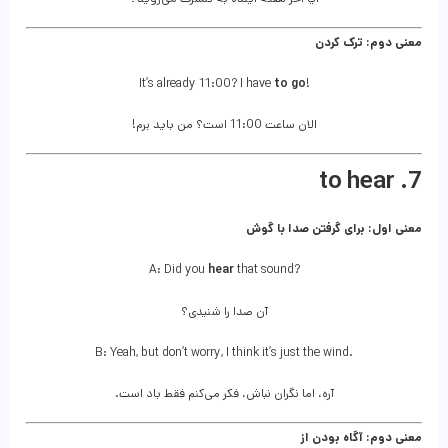
معنی دوم: ترک کردن
It’s already 11:00? I have
to go
!
الان ساعت 11:00 است؟ من باید برم!
7. to hear
معنی اول: برای گرفتن صدا با گوش
A: Did you
hear
that sound?
آن صدا را شنیدی؟
B: Yeah, but don’t worry, I think it’s just the wind.
آره، اما نگران نباش، فکر می‌کنم فقط باد است.
معنی دوم: آگاه بودن از