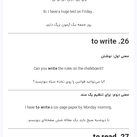
B: I have a huge test on Friday.
روز جمعه یک آزمون بزرگ دارم.
26. to write
معنی اول: نوشتن
Can you
write
the rules on the chalkboard?
آیا می‌توانید قوانین را روی تخته سیاه بنویسید؟
معنی دوم: برای تنظیم یک سند
I have
to write
a six-page paper by Monday morning.
تا دوشنبه صبح باید یک مقاله شش صفحه‌ای بنویسم.