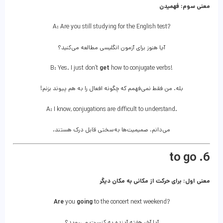
معنی سوم: فهمیدن
A: Are you still studying for the English test?
آیا هنوز برای آزمون انگلیسی مطالعه می‌کنید؟
B: Yes. I just don’t
get
how to conjugate verbs!
بله. من فقط نمی‌فهمم که چگونه افعال را به هم پیوند بزنم!
A: I know, conjugations are difficult to understand.
می‌دانم، صمیمیت‌ها به‌سختی قابل درک هستند.
6. to go
معنی اول: برای حرکت از مکانی به مکان دیگر
Are
you
going
to the concert next weekend?
آیا آخر هفته آینده به کنسرت می‌روید؟