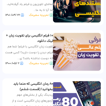
تماشای تلویزیون و فیلم یاد گرفته‌اید،
اما آیا تا به حا...
تحریریه سفیرمگ
۲۲ /۰۴/ ۱۴۰۱
۱۰ فیلم انگلیسی برای تقویت زبان +
لینک دانلود
تقویت زبان انگلیسی با فیلم! شما هم
فیلم دیدن را دوست دارید؟ کسی هست
که دوست نداشته باشد؟ ی...
تحریریه سفیرمگ
۲ /۰۵/ ۱۴۰۰
۸۰ رمان انگلیسی که حتما باید
بخوانید! (قسمت ششم)
ریدینگ یکی از بخش‌های مهم
آزمون‌های زبان انگلیسی است و از