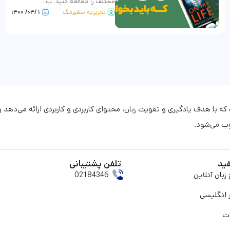
مختلف را مطالعه کنید. ب...
تحریریه سفیرمگ
۱ /۰۴/ ۱۴۰۰
با هدف یادگیری و تقویت زبان، محتوای کاربردی و کاربردی ارائه می‌دهد و
وب می‌شود.
ید
تلفن پشتیبانی
بان آنلاین
02184346
 انگلیسی
ت