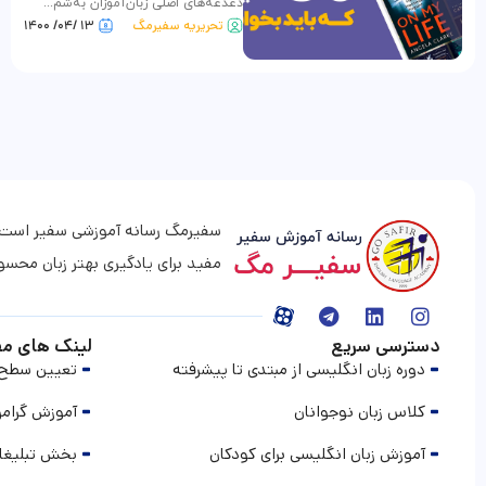
دغدغه‌های اصلی زبان‌آموزان به‌شم...
تحریریه سفیرمگ
۱۳ /۰۴/ ۱۴۰۰
سفیرمگ رسانه آموزشی سفیر است که 
مفید برای یادگیری بهتر زبان محس
دسترسی سریع
لینک های مف
دوره زبان انگلیسی از مبتدی تا پیشرفته
تعیین سطح ز
کلاس زبان نوجوانان
آموزش گرامر
آموزش زبان انگلیسی برای کودکان
بخش تبلیغا