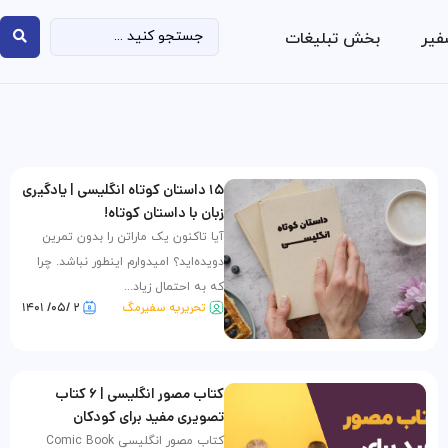
فیر
بخش تبلیغات
۱۵ داستان کوتاه انگلیسی | یادگیری
زبان با داستان کوتاه!
آیا تاکنون یک ماراتن را بدون تمرین
دویده‌اید؟ امیدوارم اینطور نباشد. چرا
که به احتمال زیاد...
تحریریه سفیرمگ
۲ /۰۵/ ۱۴۰۱
کتاب مصور انگلیسی | ۶ کتاب
تصویری مفید برای کودکان
کتاب مصور انگلیسی Comic Book