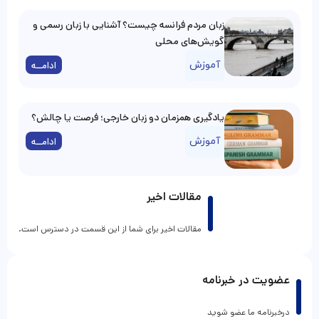
زبان مردم فرانسه چیست؟ آشنایی با زبان رسمی و
گویش‌های محلی
آموزش
ادامــه
یادگیری همزمان دو زبان خارجی؛ فرصت یا چالش؟
آموزش
ادامــه
مقالات اخیر
مقالات اخیر برای شما از این قسمت در دسترس است.
عضویت در خبرنامه
درخبرنامه ما عضو شوید