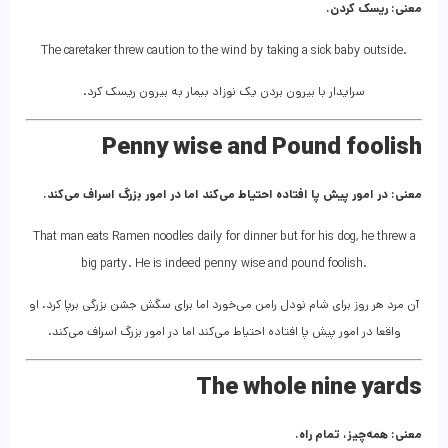
معنی: ریسک کردن.
The caretaker threw caution to the wind by taking a sick baby outside.
سرایدار با بیرون بردن یک نوزاد بیمار به بیرون ریسک کرد.
Penny wise and Pound foolish
معنی: در امور پیش پا افتاده احتیاط می‌کند اما در امور بزرگ اسراف می‌کند.
That man eats Ramen noodles daily for dinner but for his dog, he threw a
big party. He is indeed penny wise and pound foolish.
آن مرد هر روز برای شام نودل رامن می‌خورد اما برای سگش جشن بزرگی برپا کرد. او
واقعا در امور پیش پا افتاده احتیاط می‌کند اما در امور بزرگ اسراف می‌کند.
The whole nine yards
معنی: همه‌چیز، تمام راه.