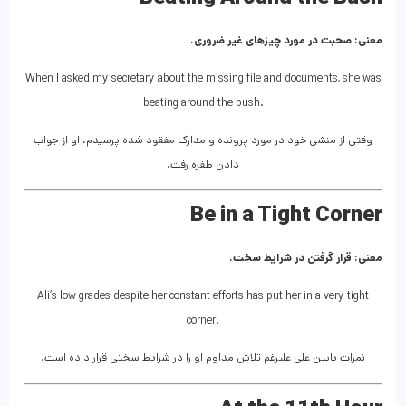
معنی: صحبت در مورد چیزهای غیر ضروری.
When I asked my secretary about the missing file and documents, she was
beating around the bush.
وقتی از منشی خود در مورد پرونده و مدارک مفقود شده پرسیدم، او از جواب
دادن طفره رفت.
Be in a Tight Corner
معنی: قرار گرفتن در شرایط سخت.
Ali’s low grades despite her constant efforts has put her in a very tight
corner.
نمرات پایین علی علیرغم تلاش مداوم او را در شرایط سختی قرار داده است.