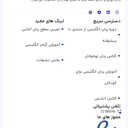
دسترسی سریع
لینک های مفید
دوره زبان انگلیسی از مبتدی تا
تعیین سطح زبان آنلاین
پیشرفته
آموزش گرامر انگلیسی
کلاس زبان نوجوانان
بخش تبلیغات
آموزش زبان انگلیسی برای
کودکان
کلاس آیلتس
تلفن پشتیبانی
02184346
مجوز های ما