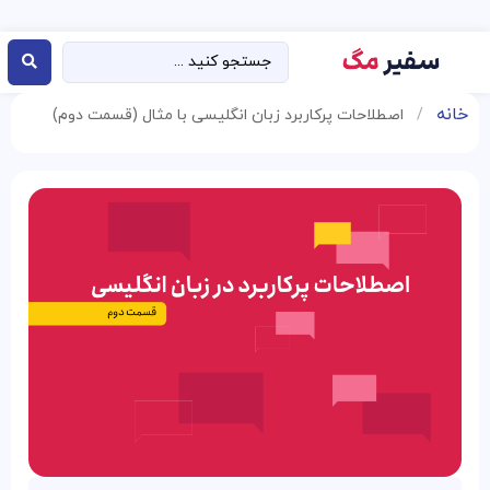
خانه
/
اصطلاحات پرکاربرد زبان انگلیسی با مثال (قسمت دوم)