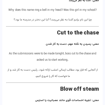
معنی: آشنا به نظر می‌رسد
Why does this name ring a bell in my head? Was this girl in my school?
چرا این نام برایم آشنا به نظر می‌رسد؟ آیا این دختر در مدرسه ما بود؟
Cut to the chase
معنی: رسیدن به نکته مهم، دست به کار شدن
As the submissions were to be made tonight, boss cut to the chase and
asked us to start working.
از آنجایی که قرار بود مطالب ارسالی امشب ارائه شود، رئیس دست به کار شد و از
ما خواست که کار را شروع کنیم.
Blow off steam
معنی: تجربه احساسات قوی مانند عصبانیت یا استرس