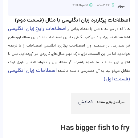
۳:۴۴ ب٫ظ
۱۸ مرداد ۱۴۰۱
آموزش
اصطلاحات پرکاربرد زبان انگلیسی با مثال (قسمت دوم)
اصطلاحات رایج زبان انگلیسی
حالا که در دو مقاله قبل با تعداد زیادی از
آشنا شده‌اید، پیشنهاد می‌کنیم نگاهی به این اصطلاحات که در این مقاله آورده‌‌ایم
نیز بیندازید. در قسمت اول اصطلاحات پرکاربرد انگلیسی اصطلاحات را با ترجمه
خواندید اما در این قسمت، برای درک بهتر مثال‌های کاربردی نیز آورده‌ایم. پس تا
انتهای این مقاله با ما همراه باشید. اگر مقاله اول را نخوانده‌اید از طریق لینک
اصطلاحات زبان انگلیسی
مقابل می‌توانید به آن دسترسی داشته باشید:
(قسمت اول)
نمایش
سرفصل‌های مقاله
Has bigger fish to fry