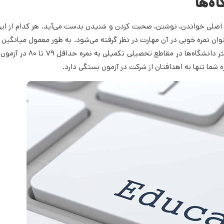
ه‌ها
مع نمرات چهار مهارت اصلی خواندن، نوشتن، صحبت کردن و شنیدن بدست می‌آید. هر کدام از ا
 نظر داشته باشید نمره ۸۰ در هر مهارت به عنوان نمره خوبی در آن مهارت در نظر گرفته می‌شود. به طور معمول میا
تافل برای شرکت کنندگان این آزمون ۸۵ تا ۹۵ است. که برای ورود به اکثر د
ره شما تنها به اهدافتان از شرکت در آزمون بستگی دارد.