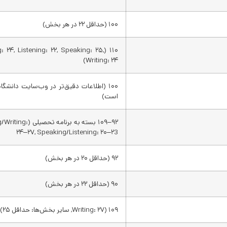
۱۰۰ (حداقل ۲۲ در هر بخش)
ding: ۲۴, Listening: ۲۲, Speaking: ۲۵,
Writing: ۲۴)
۱۰۰ (اطلاعات دقیق‌تر در وب‌سایت دانشگ
است)
۹۲–۱۰۹ بسته به برنامه تحص
۲۴–۲۷, Speaking/Listening: ۲۰–۲3
۹۲ (حداقل ۲۰ در هر بخش)
۹۰ (حداقل ۲۲ در هر بخش)
۱۰۹ (Writing: ۲۷, سایر بخش‌ها: حداقل ۲۵)