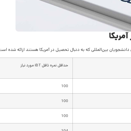
آمریکا
ی دانشجویان بین‌المللی که به دنبال تحصیل در آمریکا هستند ارائه شده است
حداقل نمره تافل iBT مورد نیاز
100
100
100
104