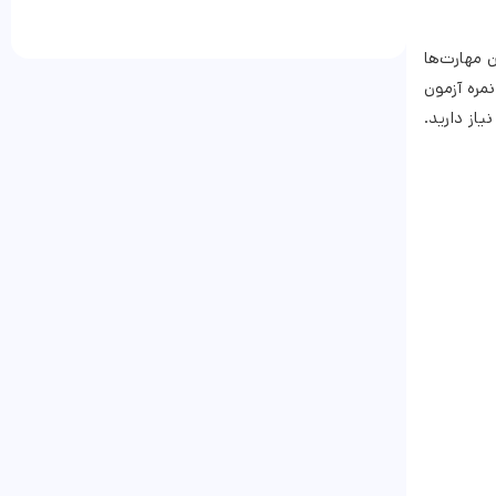
ین مهارت‌ها
نگین نمره آزمون
انشگاه‌ها در مقاطع تحصیلی تکمیلی به نمره حداقل ۷۹ تا ۸۰ در آزمون نیاز دارید.