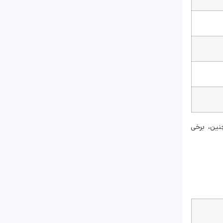
نین، برخی