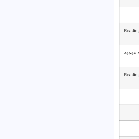
۱۱۰ (Rea
اه موجود
یلی (Reading/Writing: