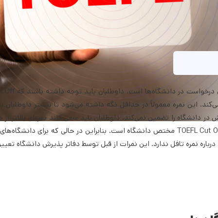
TOEFL Cut Off به عبارت ساده، همان حداقل نمره 
کند. این نمره معمولاً در حداقل نگه داشته می‌شود تا بیشتر داوطلبان بتو
ر دانشگاه را تضمین نمی‌کند. داوطلبان باید سعی کنند نمره‌ای بالاتر از 
تافل را هدف قرار دهند. داوطلبان باید توجه داشته باشند که نمرات TOEFL Cut Off مختص دانشگاه است. بنابراین در حالی که برای 
رباره نمره تافل ندارد. این نمرات از قبل توسط دفاتر پذیرش دانشگاه تعیی