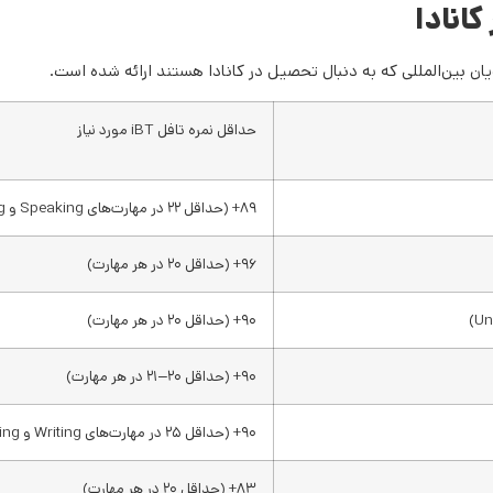
کانادا
یان بین‌المللی که به دنبال تحصیل در کانادا هستند ارائه شده است.
حداقل نمره تافل iBT مورد نیاز
۸۹+ (حداقل ۲۲ در مهارت‌های Speaking و Writing)
۹۶+ (حداقل ۲۰ در هر مهارت)
۹۰+ (حداقل ۲۰ در هر مهارت)
۹۰+ (حداقل ۲۰–۲۱ در هر مهارت)
۹۰+ (حداقل ۲۵ در مهارت‌های Writing و Speaking)
۸۳+ (حداقل ۲۰ در هر مهارت)