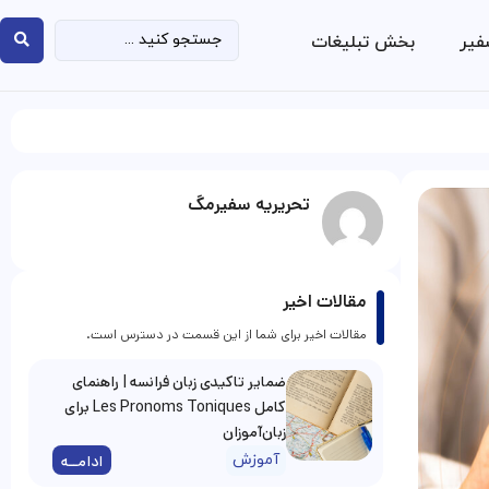
فیر
بخش تبلیغات
تحریریه سفیرمگ
مقالات اخیر
مقالات اخیر برای شما از این قسمت در دسترس است.
ضمایر تاکیدی زبان فرانسه | راهنمای
کامل Les Pronoms Toniques برای
زبان‌آموزان
آموزش
ادامــه