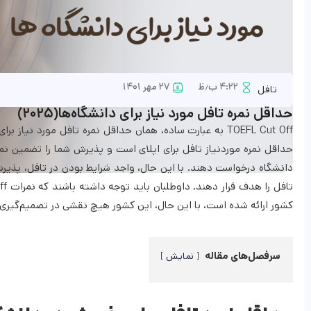
۴:۲۲ ب٫ظ
۲۷ مهر ۱۴۰۱
تافل
حداقل نمره تافل مورد نیاز برای دانشگاه‌ها(۲۰۲۵)
حداقل نمره موردنیاز تافل برای اپلای است و پذیرش شما را تضمین نمی‌
دانشگاه درخواست دهند. با این حال، واجد شرایط بودن در تافل، پذیرش د
کشور ارائه شده است، با این حال، این کشور هیچ نقشی در تصمیم‌گیری د
سرفصل‌های مقاله
نمایش