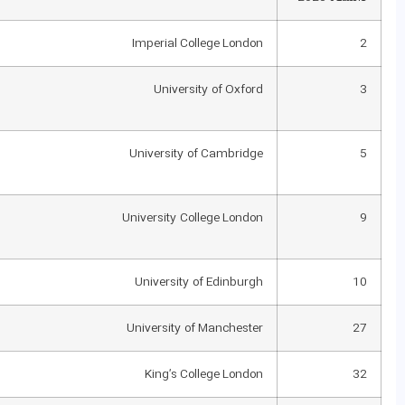
Imperial College London
2
University of Oxford
3
University of Cambridge
5
University College London
9
University of Edinburgh
10
University of Manchester
27
King’s College London
32