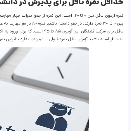
حداقل نمره تافل برای پذیرش در دانشگا
نمره آزمون تافل بین ۰ تا ۱۲۰ است. این نمره از ج
بین ۰ تا ۳۰ نمره دارند. در
به خاطر اشته باشید آزمون تافل نمره قبولی یا مردودی ندارد بنابراین نم