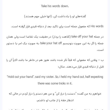
Take his words down.
گفته‌های او را یادداشت کن. (انها خیلی مهم هستند)
His words که مفعول جمله است برای تاکید بعد از دنباله قیدی قرار گرفته است.
در جمله take off your hat (کلاهت را بردار) در حقیقت یک تقاضا است ولی همان
جمله را اگر به این صورت بنویسیم take your hat off به صورت یک امر یا دستور
است.
ب – وقتی که مفعولی که قبلاً ذکر شده باشد هنوز هم در خاطر ما باشد اکثراً آن را
قبل از دنباله قیدی قرار می‌دهند، مثال:
“Hold out your hand”, said my sister. So, I held my hand out, half expecting
there was some tricks in it.
خواهرم به من گفت: “دستت را دراز کن” و من هم دستم را دراز کردم در حالی که
انتظار حقه را از جانب او داشتم.