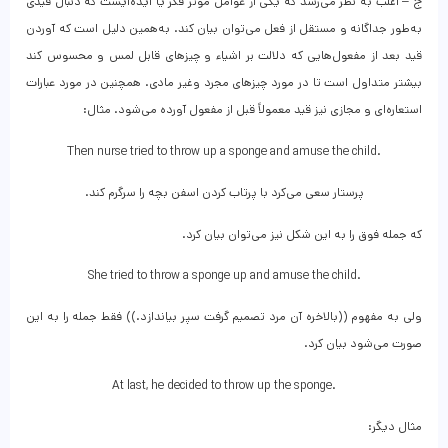
ج – اغلب به نظر می‌رسد که یکی از عوامل موثر فکر یا ایده‌ایست که دنبال قیدی
به‌طور جداگانه و مستقل از فعل می‌توان بیان کند. به‌همین دلیل است که آوردن
قید بعد از مفعول‌هایی که دلالت بر اشیاء و چیزهای قابل لمس و محسوس کند
بیشتر متداول است تا در مورد چیزهای مجرد وغیر مادی. همچنین در مورد عبارات
استعاره‌ای و مجازی نیز قید معمولاً قبل از مفعول آورده می‌شود. مثال:
Then nurse tried to throw up a sponge and amuse the child.
پرستار سعی می‌کرد با پرتاب کردن اسفن بچه را سرگرم کند.
که جمله فوق را به این شکل نیز می‌توان بیان کرد.
She tried to throw a sponge up and amuse the child.
ولی به مفهوم ((بالاخره آن مرد تصمیم گرفت سپر بیاندازد.)) فقط جمله را به این
صورت می‌شود بیان کرد.
At last, he decided to throw up the sponge.
مثال دیگر: