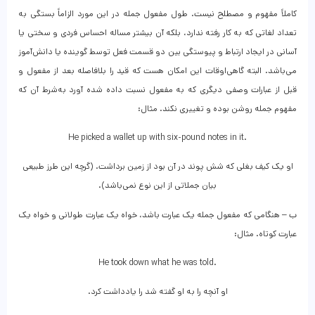
کاملاً مفهوم و مصطلح نیست. طول مفعول جمله در این مورد الزاماً بستگی به
تعداد لغاتی که به کار رفته ندارد، بلکه آن بیشتر مساله احساس فردی و سختی یا
آسانی در ایجاد ارتباط و پیوستگی بین دو قسمت فعل توسط گوینده یا دانش‌آموز
می‌باشد. البته گاهی‌اوقات این امکان هست که قید را بلافاصله بعد از مفعول و
قبل از عبارات وصفی دیگری که به مفعول نسبت داده شده آورد به‌شرط آن که
مفهوم جمله روشن بوده و تغییری نکند. مثال:
He picked a wallet up with six-pound notes in it.
او یک کیف بغلی که شش پوند در آن بود از زمین برداشت. (گرچه این طرز طبیعی
بیان جملاتی از این نوع نمی‌باشد).
ب – هنگامی که مفعول جمله یک عبارت باشد، خواه یک عبارت طولانی و خواه یک
عبارت کوتاه. مثال:
He took down what he was told.
او آنچه را به او گفته شد را یادداشت کرد.