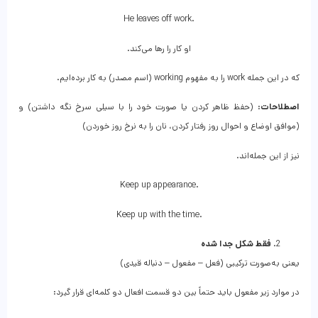
He leaves off work.
او کار را رها می‌کند.
که در این جمله work را به مفهوم working (اسم مصدر) به کار برده‌ایم.
اصطلاحات
: (حفظ ظاهر کردن یا صورت خود را با سیلی سرخ نگه داشتن) و
(موافق اوضاع و احوال روز رفتار کردن، نان را به نرخ روز خوردن)
نیز از این جمله‌اند.
Keep up appearance.
Keep up with the time.
فقط شکل جدا شده
یعنی به‌صورت ترکیبی (فعل – مفعول – دنباله قیدی)
در موارد زیر مفعول باید حتماً بین دو قسمت افعال دو کلمه‌ای قرار گیرد: