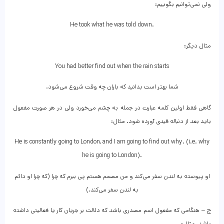
ولی نمی‌توانیم بگوییم:
He took what he was told down.
مثال دیگر:
You had better find out when the rain starts
شما بهتر است بدانید که باران چه وقت شروع می‌شود.
گاهی فقط اولین کلمه عبارت در جمله به چشم می‌خورد ولی در هر صورت مفعول
باید بعد از دنباله قیدی آورده شود. مثال:
He is constantly going to London, and I am going to find out why. (i.e. why
he is going to London).
او پیوسته به لندن سفر می‌کند و من مصمم هستم پی ببرم که چرا (که چرا او دائم
به لندن سفر می‌کند.)
ج – هنگامی که مفعول اسم مصدری باشد که دلالت بر جریان کار یا فعالیتی داشته
باشد. مثال: