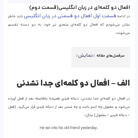
افعال دو کلمه‌ای در زبان انگلیسی(قسمت دوم)
قسمت اول افعال دو قسمتی در زبان انگلیسی
در ادامه
باید خاطر
نشان می‌شویم که افعال دو کلمه‌ای متعدی نیز خود به دو دسته تقسیم
می‌شوند:
نمایش
سرفصل‌های مقاله
الف
–
افعال دو کلمه‌ای جدا نشدنی
در افعال دو کلمه‌ای جدا نشدنی، دنباله قیدی همیشه بلافاصله بعد از فعل آورده
می‌شود و مفعول چه اسم باشد و چه ضمیر بعد از دنباله قیدی قرار می‌گیرد. (فعل
– دنباله قیدی – مفعول) مثال:
He ran into his old friend yesterday.