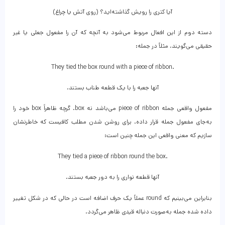
آیا کتری را رویش گذاشته‌اید؟ (روی آتش یا چراغ)
دسته دوم از این افعال مربوط می‌شود به آنچه که آن را مفعول جعلی یا غیر
حقیقی می‌گویند، مثلاً در جمله:
They tied the box round with a piece of ribbon.
آنها جعبه را با یک قطعه طناب بستند.
مفعول واقعی جمله piece of ribbon می‌باشد نه box. گرچه ظاهراً box خود را
به‌جای مفعول جمله قرار داده. برای روشن شدن مطلب کافیست که خاطرنشان
سازیم که معنی واقعی این جمله چنین است:
They tied a piece of ribbon round the box.
آنها قطعه نواری را به دور جعبه بستند.
بنابراین می‌بینیم که round عملاً یک حرف اضافه است در حالی که در شکل تغییر
داده شده جمله به‌صورت دنباله قیدی ظاهر می‌گردد.