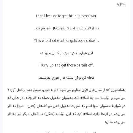
مثال:
I shall be glad to get this business over.
من از تمام شدن این کار خوشحال خواهم شد.
This wretched weather gets people down.
این هوای لعنتی مردم را کسل می‌کند.
Hurry up and get those parcels off.
عجله کن و آن بسته‌ها را فوری بفرست.
همانطوری که از مثال‌های فوق معلوم می‌شود دنباله قیدی بیشتر بعد از فعل آورده
می‌شود و ترکیب اسم به اضافه قید به‌عنوان مفعول جمله به کار رفته، در حالی که
در شرایط معمولی تنها اسم به صورت مفعول فعل دو کلمه‌ای (فعل – قید) به کار
می‌رود. در اینجا باید اضافه کرد که این ترکیب (شکل) با افعال دیگر نیز به کار
می‌رود. مثال: