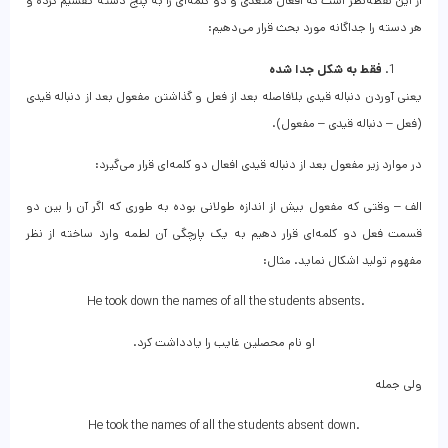
از این نقطه‌نظر است که افعال متعدی و دو کلمه‌ای را به پنج دسته تقسیم کرده و
هر دسته را جداگانه مورد بحث قرار می‌دهیم:
فقط به شکل جدا شده
یعنی آوردن دنباله قیدی بلافاصله بعد از فعل و گذاشتن مفعول بعد از دنباله قیدی
(فعل – دنباله قیدی – مفعول).
در موارد زیر مفعول بعد از دنباله قیدی افعال دو کلمه‌ای قرار می‌گیرد:
الف – وقتی که مفعول بیش از اندازه طولانی بوده به طوری که اگر آن را بین دو
قسمت فعل دو کلمه‌ای قرار دهیم به یک پارچگی آن لطمه وارد ساخته از نظر
مفهوم تولید اشکال نماید. مثال:
He took down the names of all the students absents.
او نام محصلین غایب را یادداشت کرد.
ولی جمله
He took the names of all the students absent down.