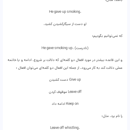
He gave up smoking.
او دست از سیگار‌کشیدن کشید.
که نمی‌توانیم بگوییم:
He gave smoking up. (نادرست)
و این قاعده بیشتر در مورد افعال دو کلمه‌ای که دلالت بر شروع، ادامه و یا خاتمه
عملی دلالت کند به کار می‌رود. از جمله این افعال دو کلمه‌ای می‌توان افعال :
Give up دست کشیدن
Leave off موقوف کردن
Keep on ادامه داد
را نام برد. مثل:
Leave off whistling.