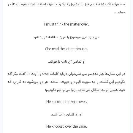
و – هرگاه اگر دنباله قیدی قبل از مفعول قرارگیرد با حرف اضافه اشتباه شود. مثلاً در
جملات:
I must think the matter over.
من باید این موضوع را مورد مطالعه قرار دهم.
She read the letter through.
او تمامی آن نامه را خواند.
در این مثال‌ها چیز به‌خصوصی نمی‌توان درباره کلمات over و through گفت مگر آکه
بگوییم این کلمات را به صورت قیود و حروف اضافه، هر دو می‌شود به کار برد که
خود همین تولید اشکال می‌نماید. زیرا می‌توانیم بگوییم:
He knocked the vase over.
او زد گلدان را انداخت.
He knocked over the vase.