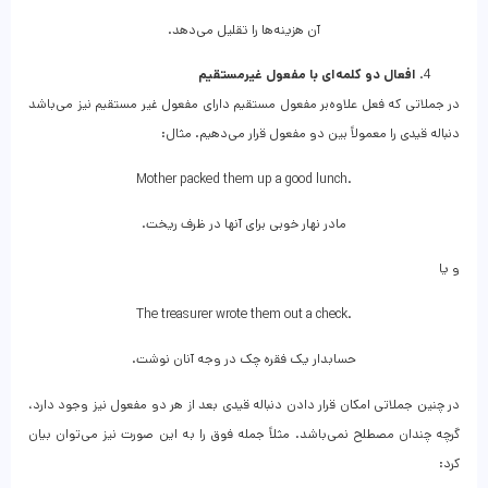
آن هزینه‌ها را تقلیل می‌دهد.
افعال دو کلمه‌ای با مفعول غیرمستقیم
در جملاتی که فعل علاوه‌بر مفعول مستقیم دارای مفعول غیر مستقیم نیز می‌باشد
دنباله قیدی را معمولاً بین دو مفعول قرار می‌دهیم. مثال:
Mother packed them up a good lunch.
مادر نهار خوبی برای آنها در ظرف ریخت.
و یا
The treasurer wrote them out a check.
حسابدار یک فقره چک در وجه آنان نوشت.
در چنین جملاتی امکان قرار دادن دنباله قیدی بعد از هر دو مفعول نیز وجود دارد،
گرچه چندان مصطلح نمی‌باشد. مثلاً جمله فوق را به این صورت نیز می‌توان بیان
کرد: