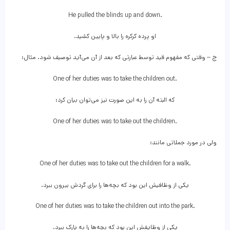
He pulled the blinds up and down.
او پرده کرکره را بالا و پایین کشید.
ج – وقتی که مفهوم قید توسط عبارتی که بعد از آن می‌آید توصیف شود. مثال:
One of her duties was to take the children out.
که البته آن را به این صورت نیز می‌توان بیان کرد:
One of her duties was to take out the children.
ولی در مورد جملاتی مانند:
One of her duties was to take out the children for a walk.
یکی از وظافیش این بود که بچه‌ها را برای گردش بیرون ببرد.
One of her duties was to take the children out into the park.
یکی از وظایفش این بود که بچه‌ها را به پارک ببرد.