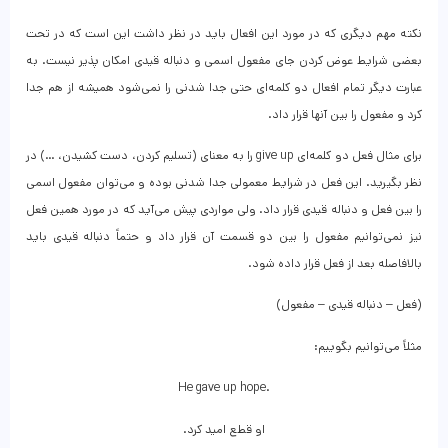
نکته مهم دیگری که در مورد این افعال باید در نظر داشت این است که در تحت
بعضی شرایط عوض کردن جای مفعول اسمی و دنباله قیدی امکان پذیر نیست. به
عبارت دیگر تمام افعال دو کلمه‌ای حتی جدا شدنی را نمی‌شود همیشه از هم جدا
کرد و مفعول را بین آنها قرار داد.
برای مثال فعل دو کلمه‌ای give up را به معنای (تسلیم کردن، دست کشیدن، …) در
نظر بگیرید. این فعل در شرایط معمولی جدا شدنی بوده و می‌توان مفعول اسمی
را بین فعل و دنباله قیدی قرار داد. ولی مواردی پیش می‌آید که در مورد همین فعل
نیز نمی‌توانیم مفعول را بین دو قسمت آن قرار داد و حتماً دنباله قیدی باید
بالافاصله بعد از فعل قرار داده شود.
(فعل – دنباله قیدی – مفعول)
مثلاً می‌توانیم بگوییم:
He gave up hope.
او قطع امید کرد.