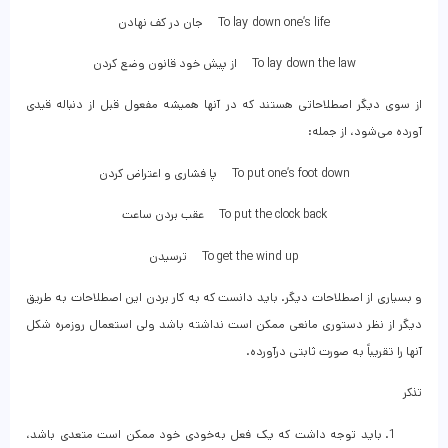
To lay down one’s life جان در کف نهادن
To lay down the law از پیش خود قانون وضع کردن
از سوی دیگر اصطلاحاتی هستند که در آنها همیشه مفعول قبل از دنباله قیدی
آورده می‌شود، از جمله:
To put one’s foot down پا فشاری و اعتراض کردن
To put the clock back عقب بردن ساعت
To get the wind up ترسیدن
و بسیاری از اصطلاحات دیگر. باید دانست که به کار بردن این اصطلاحات به طریق
دیگر از نظر دستوری مانعی ممکن است نداشته باشد ولی استعمال روزمره شکل
آنها را تقریباً به صورت ثابتی درآورده.
تذکر
باید توجه داشت که یک فعل به‌خودی خود ممکن است متعدی باشد،