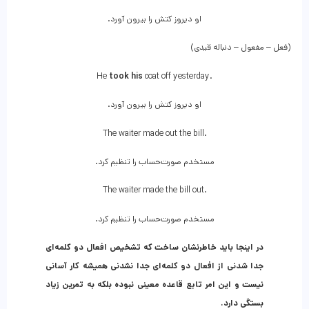
او دیروز کتش را بیرون آورد.
(فعل – مفعول – دنباله قیدی)
He
took
his
coat off yesterday.
او دیروز کتش را بیرون آورد.
The waiter made out the bill.
مستخدم صورت‌حساب را تنظیم کرد.
The waiter made the bill out.
مستخدم صورت‌حساب را تنظیم کرد.
در اینجا باید خاطرنشان ساخت که تشخیص افعال دو کلمه‌ای
جدا شدنی از افعال دو کلمه‌ای جدا نشدنی همیشه کار آسانی
نیست و این امر تابع قاعده معینی نبوده بلکه به تمرین زیاد
بستگی دارد.