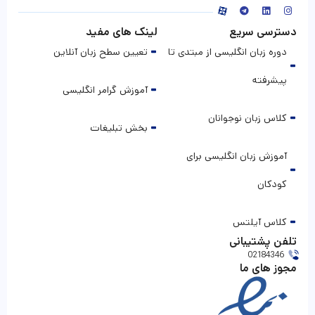
دسترسی سریع
لینک های مفید
دوره زبان انگلیسی از مبتدی تا
تعیین سطح زبان آنلاین
پیشرفته
آموزش گرامر انگلیسی
کلاس زبان نوجوانان
بخش تبلیغات
آموزش زبان انگلیسی برای
کودکان
کلاس آیلتس
تلفن پشتیبانی
02184346
مجوز های ما