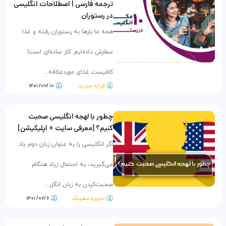
ترجمه فارسی | اصطلاحات انگلیسی
در رستوران
همه ما بارها به رستوران رفته‌ و غذا
سفارش داده‌ایم. کار ساده‌ای است!
کافیست غذای موردعلاقه...
فرزانه حیدری
۱۰ /۰۲/ ۱۴۰۱
چطور با لهجه انگلیسی صحبت
کنیم؟ [معرفی سایت + اپلیکیشن]
اگر انگلیسی را به عنوان زبان دوم یاد
می‌گیرید، به احتمال زیاد هنگام
صحبت‌کردن به زبان انگل...
تحریریه سفیرمگ
۶ /۰۲/ ۱۴۰۱