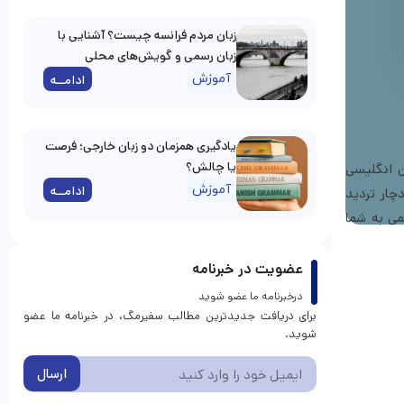
زبان مردم فرانسه چیست؟ آشنایی با
زبان رسمی و گویش‌های محلی
آموزش
ادامــه
یادگیری همزمان دو زبان خارجی؛ فرصت
یا چالش؟
ن انگلیسی
آموزش
ادامــه
چار تردید
می به شما
عضویت در خبرنامه
درخبرنامه ما عضو شوید
برای دریافت جدیدترین مطالب سفیرمگ، در خبرنامه ما عضو
شوید.
ارسال