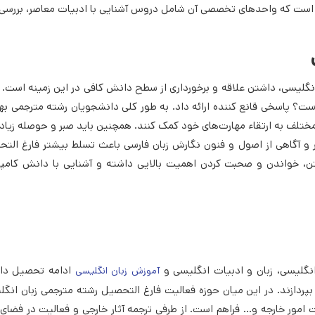
ی است که واحد‌های تخصصی آن شامل دروس آشنایی با ادبیات معاصر، بررسی آ
انگلیسی، داشتن علاقه و برخورداری از سطح دانش کافی در این زمینه است. زی
ت؟ پاسخی قانع کننده‌ ارائه داد. به طور کلی دانشجویان رشته مترجمی به
 مختلف به ارتقاء مهارت‌های خود کمک کنند. همچنین باید صبر و حوصله زیاد
ر و آگاهی از اصول و فنون نگارش زبان فارسی باعث تسلط بیشتر فارغ التح
ن، خواندن و صحبت کردن اهمیت بالایی داشته و آشنایی با دانش کامپی
نگلیسی، زبان و ادبیات انگلیسی و
ادامه تحصیل دا
آموزش زبان انگلیسی
بپردازند. در این میان حوزه فعالیت فارغ التحصیل رشته مترجمی زبان انگل
امور خارجه و… فراهم است. از طرفی ترجمه آثار خارجی و فعالیت در فضای 