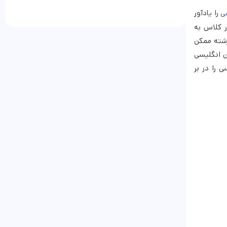
را یادآور
سی
ر کلاس به
رشته ممکن
ن انگلیسی
 را در بر