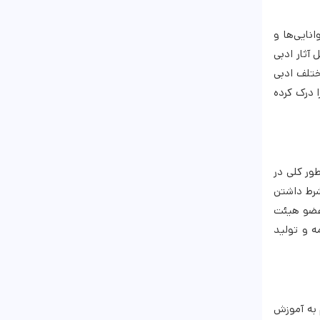
نایی‌ها و
آثار ادبی
ختلف ادبی
 درک کرده
طور کلی در
شرط داشتن
د عضو هیئت
ه و تولید
به آموزش