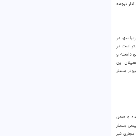
ثار ترجمه
را تنها در
تر است در
ی داشته و
صیلان این
وتر بسیار
ده و ضمن
یسی بسیار
مجازی نیز