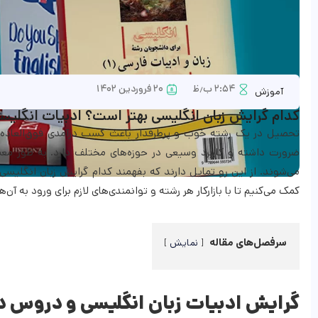
۲:۵۴ ب٫ظ
۲۰ فروردین ۱۴۰۲
آموزش
کدام گرایش زبان انگلیسی بهتر است؟ ادبیات انگلیس
تحصیل در یک رشته خوب و پرطرفدار باعث کسب درآمدی فوق‌العاده شده
ضرورت داشته و کاربرد وسیعی در حوزه‌های مختلف دارد. به طور معمول
می‌شوند. از این رو تمایل دارند که بفهمند کدام گرایش زبان انگلیس
کمک می‌کنیم تا با بازارکار هر رشته و توانمندی‌های لازم برای ورود به آن‌ه
سرفصل‌های مقاله
نمایش
گرایش ادبیات زبان انگلیسی و دروس 