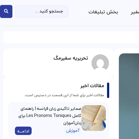
فیر
بخش تبلیغات
تحریریه سفیرمگ
مقالات اخیر
مقالات اخیر برای شما از این قسمت در دسترس است.
ضمایر تاکیدی زبان فرانسه | راهنمای
کامل Les Pronoms Toniques برای
زبان‌آموزان
آموزش
ادامــه