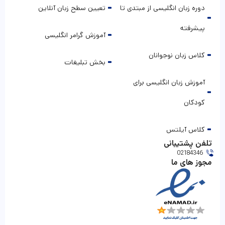
دوره زبان انگلیسی از مبتدی تا
تعیین سطح زبان آنلاین
پیشرفته
آموزش گرامر انگلیسی
کلاس زبان نوجوانان
بخش تبلیغات
آموزش زبان انگلیسی برای
کودکان
کلاس آیلتس
تلفن پشتیبانی
02184346
مجوز های ما