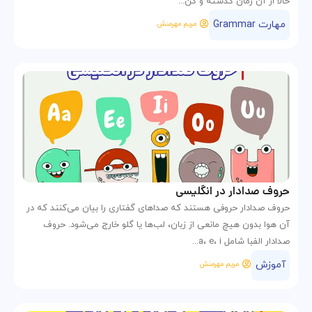
حالا از آن زمان گذشته و کن...
مهارت Grammar
مریم مهرمنش
حروف صدادار در انگلیسی
حروف صدادار حروفی هستند که صداهای گفتاری را بیان می‌کنند که در
آن هوا بدون هیچ مانعی از زبان، لب‌ها یا گلو خارج می‌شود. حروف
صدادار الفبا شامل a، e، i...
آموزش
مریم مهرمنش