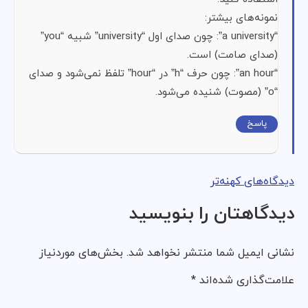
نمونه‌های بیشتر:
“a university”: چون صدای اول “university” شبیه “you”
(صدای صامت) است.
“an hour”: چون حرف “h” در “hour” تلفظ نمی‌شود و صدای
“o” (مصوت) شنیده می‌شود.
پاسخ
دیدگاه‌های کهنه‌تر
دیدگاهتان را بنویسید
نشانی ایمیل شما منتشر نخواهد شد.
بخش‌های موردنیاز
علامت‌گذاری شده‌اند
*