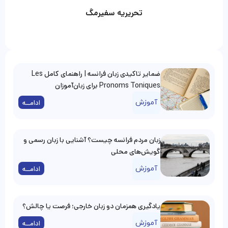
تحریریه سفیرمگ
ضمایر تاکیدی زبان فرانسه | راهنمای کامل Les
Pronoms Toniques برای زبان‌آموزان
آموزش
ادامــه
زبان مردم فرانسه چیست؟ آشنایی با زبان رسمی و
گویش‌های محلی
آموزش
ادامــه
یادگیری همزمان دو زبان خارجی؛ فرصت یا چالش؟
آموزش
ادامــه